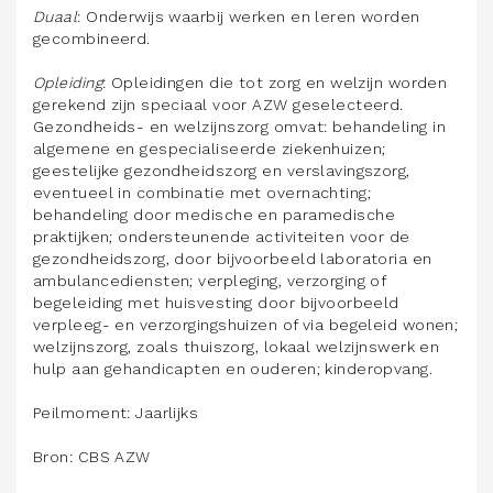
Duaal
: Onderwijs waarbij werken en leren worden
gecombineerd.
Opleiding
: Opleidingen die tot zorg en welzijn worden
gerekend zijn speciaal voor AZW geselecteerd.
Gezondheids- en welzijnszorg omvat: behandeling in
algemene en gespecialiseerde ziekenhuizen;
geestelijke gezondheidszorg en verslavingszorg,
eventueel in combinatie met overnachting;
behandeling door medische en paramedische
praktijken; ondersteunende activiteiten voor de
gezondheidszorg, door bijvoorbeeld laboratoria en
ambulancediensten; verpleging, verzorging of
begeleiding met huisvesting door bijvoorbeeld
verpleeg- en verzorgingshuizen of via begeleid wonen;
welzijnszorg, zoals thuiszorg, lokaal welzijnswerk en
hulp aan gehandicapten en ouderen; kinderopvang.
Peilmoment: Jaarlijks
Bron: CBS AZW