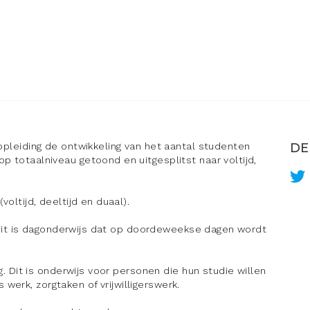
 opleiding de ontwikkeling van het aantal studenten
DE
p totaalniveau getoond en uitgesplitst naar voltijd,
oltijd, deeltijd en duaal).
g. Dit is dagonderwijs dat op doordeweekse dagen wordt
ng. Dit is onderwijs voor personen die hun studie willen
erk, zorgtaken of vrijwilligerswerk.