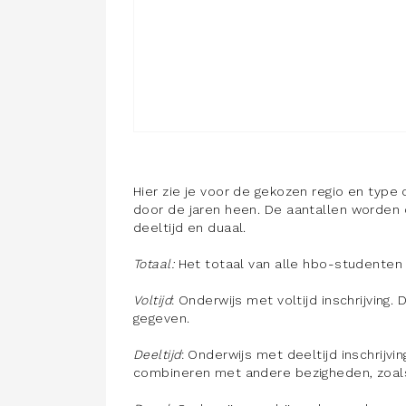
Hier zie je voor de gekozen regio en type
door de jaren heen. De aantallen worden o
deeltijd en duaal.
Totaal:
Het totaal van alle hbo-studenten (v
Voltijd
: Onderwijs met voltijd inschrijvin
gegeven.
Deeltijd
: Onderwijs met deeltijd inschrijvi
combineren met andere bezigheden, zoals w