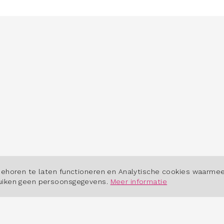
POWERED BY
behoren te laten functioneren en Analytische cookies waarmee
ruiken geen persoonsgegevens.
Meer informatie