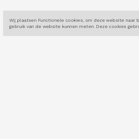
Wij plaatsen Functionele cookies, om deze website naar 
gebruik van de website kunnen meten. Deze cookies geb
OVER
Hoe w
Datas
Arbei