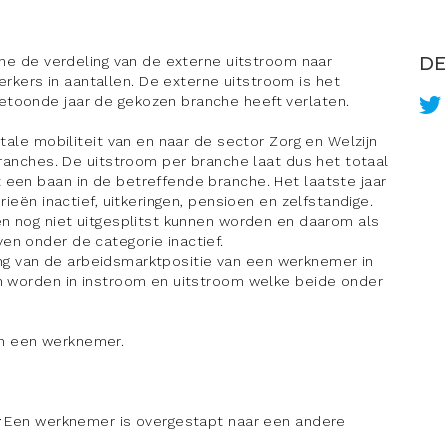
che de verdeling van de externe uitstroom naar
DE
ers in aantallen. De externe uitstroom is het
toonde jaar de gekozen branche heeft verlaten.
tale mobiliteit van en naar de sector Zorg en Welzijn
branches. De uitstroom per branche laat dus het totaal
een baan in de betreffende branche. Het laatste jaar
rieën inactief, uitkeringen, pensioen en zelfstandige.
ën nog niet uitgesplitst kunnen worden en daarom als
n onder de categorie inactief.
ling van de arbeidsmarktpositie van een werknemer in
n worden in instroom en uitstroom welke beide onder
n een werknemer.
:
Een werknemer is overgestapt naar een andere