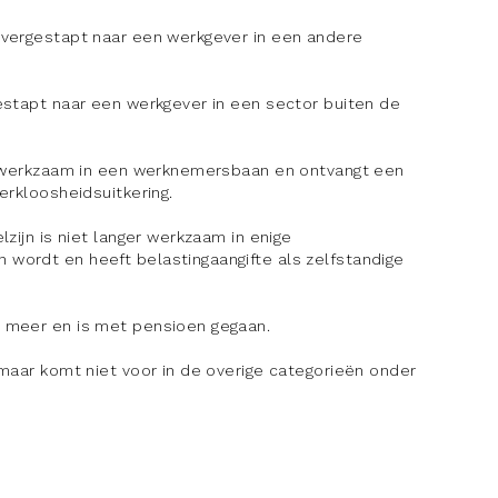
vergestapt naar een werkgever in een andere
stapt naar een werkgever in een sector buiten de
r werkzaam in een werknemersbaan en ontvangt een
erkloosheidsuitkering.
zijn is niet langer werkzaam in enige
wordt en heeft belastingaangifte als zelfstandige
 meer en is met pensioen gegaan.
aar komt niet voor in de overige categorieën onder