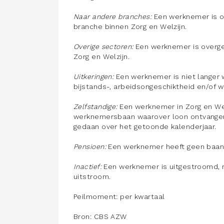
Naar andere branches:
Een werknemer is o
branche binnen Zorg en Welzijn.
Overige sectoren:
Een werknemer is overge
Zorg en Welzijn.
Uitkeringen:
Een werknemer is niet lange
bijstands-, arbeidsongeschiktheid en/of w
Zelfstandige:
Een werknemer in Zorg en Wel
werknemersbaan waarover loon ontvangen 
gedaan over het getoonde kalenderjaar.
Pensioen:
Een werknemer heeft geen baan
Inactief:
Een werknemer is uitgestroomd, m
uitstroom.
Peilmoment: per kwartaal
Bron: CBS AZW