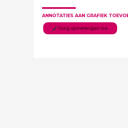
ANNOTATIES AAN GRAFIEK TOEVO
Voeg opmerkingen toe