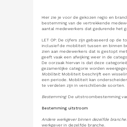
Hier zie je voor de gekozen regio en bran
bestemming van de vertrekkende medewerk
aantal medewerkers dat gedurende het ge
LET OP: De cijfers zijn gebaseerd op de to
inclusief de mobiliteit tussen en binnen 
zien aan medewerkers dat is gestopt met 
geeft vaak een afwijking weer in de catego
De oorzaak hiervan is dat deze categorie
gezamenlijke categorie worden weergegeve
Mobiliteit:
Mobiliteit beschrijft een wisse
een periode. Mobiliteit kan onderscheide
te verdelen zijn in verschillende soorten.
Bestemming:
De uitstroombestemming va
Bestemming uitstroom
Andere werkgever binnen dezelfde branche
werkgever in dezelfde branche.