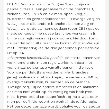
LET OP: Voor de branche Zorg en Welzijn zijn de
pendelcijfers alleen gebaseerd op de branches 1)
ziekenhuizen, UMC's en ov. med. spec. Zorg, 2)
huisartsen en gezondheidscentra, 3) overige Zorg en
Welzijn. Voor alle andere branches binnen Zorg en
Welzijn wordt de aanname gedaan (door CBS) dat de
medewerkers binnen deze branches werkzaam zijn
binnen de regio waarin zij ook wonen. Hierdoor komt
de pendel voor alle branches binnen Zorg en Welzijn
met uitzondering van de drie genoemde per definitie
uit op 0%.
Inkomende binnenlandse pendel:
Het aantal banen van
werknemers die in een regio werken en daar niet
wonen, als percentage van alle banen in die regio.
Voor de pendelcijfers worden er vier branches
geregionaliseerd met werkregio, te weten de UMC’s,
overige ziekenhuizen, huisartsen en de branche
‘Overige zorg’. Bij de andere branches is de aanname
dat men niet werkt op de vestiging van bedrijven,
maar bijvoorbeeld ambulant/dicht bij huis, waardoor
men per definitie woont en werkt in dezelfde regio.
Het pendelpercentage wordt behalve voor de sector