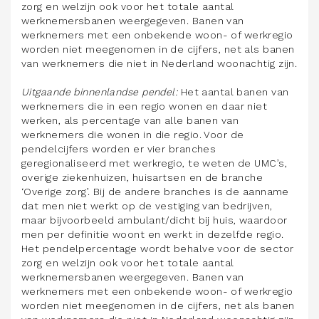
zorg en welzijn ook voor het totale aantal
werknemersbanen weergegeven. Banen van
werknemers met een onbekende woon- of werkregio
worden niet meegenomen in de cijfers, net als banen
van werknemers die niet in Nederland woonachtig zijn.
Uitgaande binnenlandse pendel:
Het aantal banen van
werknemers die in een regio wonen en daar niet
werken, als percentage van alle banen van
werknemers die wonen in die regio. Voor de
pendelcijfers worden er vier branches
geregionaliseerd met werkregio, te weten de UMC’s,
overige ziekenhuizen, huisartsen en de branche
‘Overige zorg’. Bij de andere branches is de aanname
dat men niet werkt op de vestiging van bedrijven,
maar bijvoorbeeld ambulant/dicht bij huis, waardoor
men per definitie woont en werkt in dezelfde regio.
Het pendelpercentage wordt behalve voor de sector
zorg en welzijn ook voor het totale aantal
werknemersbanen weergegeven. Banen van
werknemers met een onbekende woon- of werkregio
worden niet meegenomen in de cijfers, net als banen