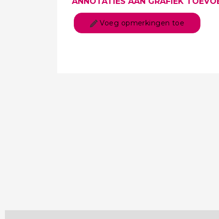
ANNOTATIES AAN GRAFIEK TOEVO
Voeg opmerkingen toe