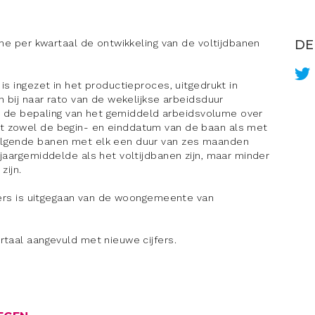
che per kwartaal de ontwikkeling van de voltijdbanen
DE
is ingezet in het productieproces, uitgedrukt in
n bij naar rato van de wekelijkse arbeidsduur
Bij de bepaling van het gemiddeld arbeidsvolume over
t zowel de begin- en einddatum van de baan als met
olgende banen met elk een duur van zes maanden
jaargemiddelde als het voltijdbanen zijn, maar minder
zijn.
jfers is uitgegaan van de woongemeente van
rtaal aangevuld met nieuwe cijfers.