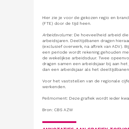
Hier zie je voor de gekozen regio en bran
(FTE) door de tijd heen.
Arbei
dsvolume:
De hoeveelheid arbeid die 
arbeidsjaren. Deeltijdbanen dragen hieraa
(exclusief overwerk, na aftrek van ADV). 
een periode wordt rekening gehouden me
de wekelijkse arbeidsduur. Twee opeenv
dragen samen een arbeidsjaar bij aan het 
dan een arbeidsjaar als het deeltijdbanen 
Voor het vaststellen van de regionale ci
werkenden.
Peilmoment: Deze grafiek wordt ieder kwa
Bron: CBS AZW