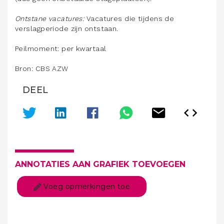
Ontstane vacatures:
Vacatures die tijdens de
verslagperiode zijn ontstaan.
Peilmoment: per kwartaal
Bron: CBS AZW
DEEL
ANNOTATIES AAN GRAFIEK TOEVOEGEN
Voeg opmerkingen toe