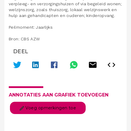
verpleeg- en verzorgingshuizen of via begeleid wonen;
welzijnszorg, zoals thuiszorg, lokaal welzijnswerk en
hulp aan gehandicapten en ouderen; kinderopvang.
Peilmoment: Jaarlijks
Bron: CBS AZW
DEEL
ANNOTATIES AAN GRAFIEK TOEVOEGEN
Voeg opmerkingen toe