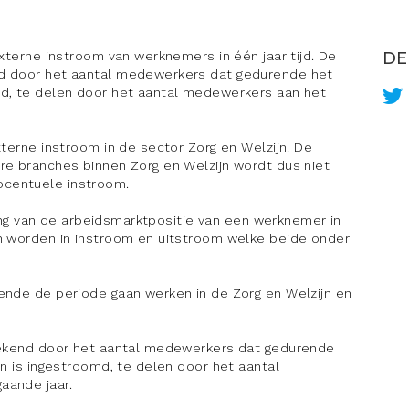
externe instroom van werknemers in één jaar tijd. De
DE
nd door het aantal medewerkers dat gedurende het
md, te delen door het aantal medewerkers aan het
xterne instroom in de sector Zorg en Welzijn. De
re branches binnen Zorg en Welzijn wordt dus niet
centuele instroom.
ling van de arbeidsmarktpositie van een werknemer in
n worden in instroom en uitstroom welke beide onder
nde de periode gaan werken in de Zorg en Welzijn en
ekend door het aantal medewerkers dat gedurende
jn is ingestroomd, te delen door het aantal
aande jaar.