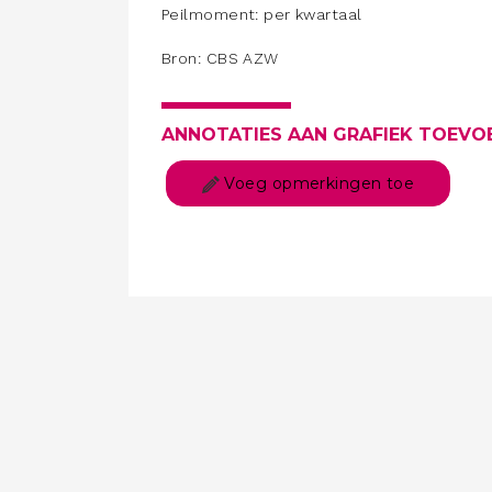
Peilmoment: per kwartaal
Bron: CBS AZW
ANNOTATIES AAN GRAFIEK TOEVO
Voeg opmerkingen toe