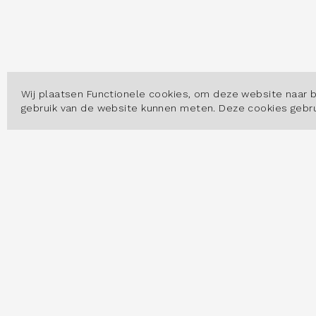
Wij plaatsen Functionele cookies, om deze website naar 
gebruik van de website kunnen meten. Deze cookies geb
OVER
Hoe w
Datas
Arbei