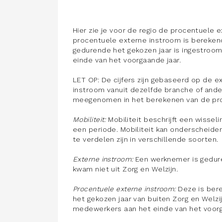
Hier zie je voor de regio de procentuele 
procentuele externe instroom is bereke
gedurende het gekozen jaar is ingestroo
einde van het voorgaande jaar.
LET OP: De cijfers zijn gebaseerd op de e
instroom vanuit dezelfde branche of ande
meegenomen in het berekenen van de pro
Mobiliteit:
Mobiliteit beschrijft een wisse
een periode. Mobiliteit kan onderscheide
te verdelen zijn in verschillende soorten.
Externe instroom:
Een werknemer is gedure
kwam niet uit Zorg en Welzijn.
Procentuele externe instroom:
Deze is ber
het gekozen jaar van buiten Zorg en Welzi
medewerkers aan het einde van het voorg