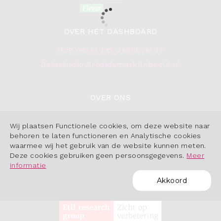
OVER HET DASHBOARD
Hoe werkt het dashboard?
Datastudio Arbeidsmarktinbeeld.nl
OVER ONS
Contact
Wij plaatsen Functionele cookies, om deze website naar
Cookiebeleid
behoren te laten functioneren en Analytische cookies
waarmee wij het gebruik van de website kunnen meten.
Deze cookies gebruiken geen persoonsgegevens.
Meer
informatie
Akkoord
POWERED BY