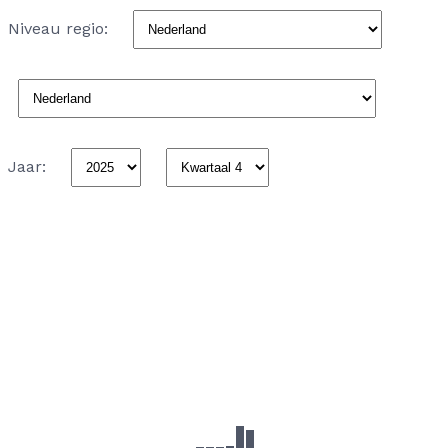
Niveau regio:
Jaar: