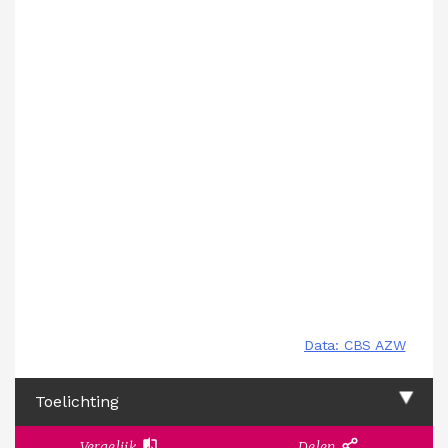
Toelichting
Vergelijk
Delen