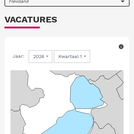
Flevoland
VACATURES