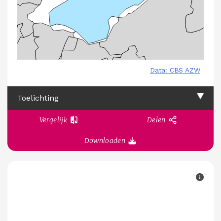
Toelichting
Vergelijk
Delen
Downloaden